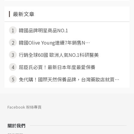
最新文章
1
韓國品牌明星商品NO.1
2
韓國Olive Young連續7年銷售N⋯
3
行銷全球60國 歐洲人氣NO.1科研醫美
4
屈臣氏必買！最新日本年度最愛保養
5
免代購！國際天然保養品牌，台灣藥妝店就買⋯
Facebook 粉絲專頁
關於我們