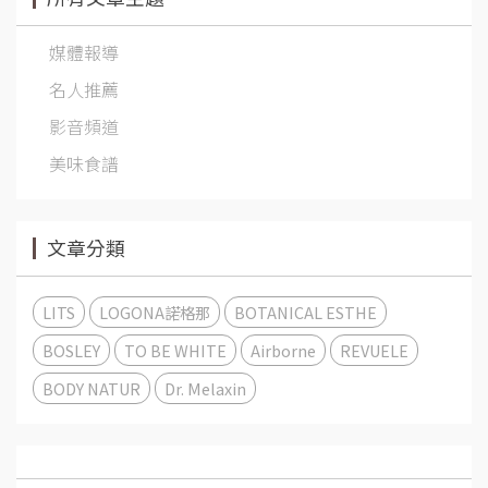
媒體報導
名人推薦
影音頻道
美味食譜
文章分類
LITS
LOGONA諾格那
BOTANICAL ESTHE
BOSLEY
TO BE WHITE
Airborne
REVUELE
BODY NATUR
Dr. Melaxin