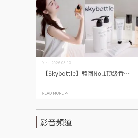
Yen | 2026-03-10
【Skybottle】韓國No.1頂級香⋯
READ MORE ->
影音頻道