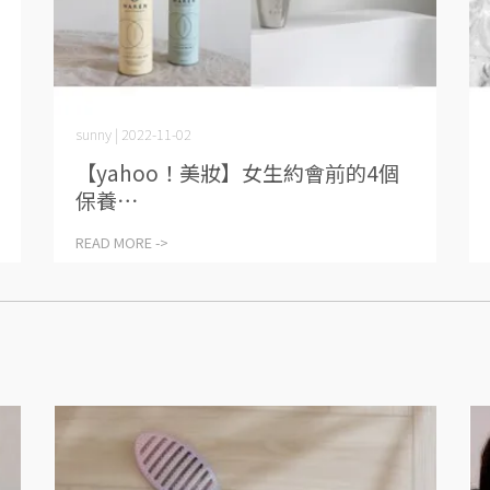
sunny | 2022-11-02
【yahoo！美妝】女生約會前的4個
保養⋯
READ MORE ->