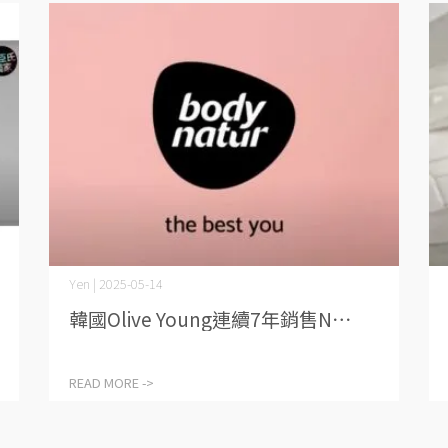
Yen | 2025-05-14
韓國Olive Young連續7年銷售N⋯
READ MORE ->