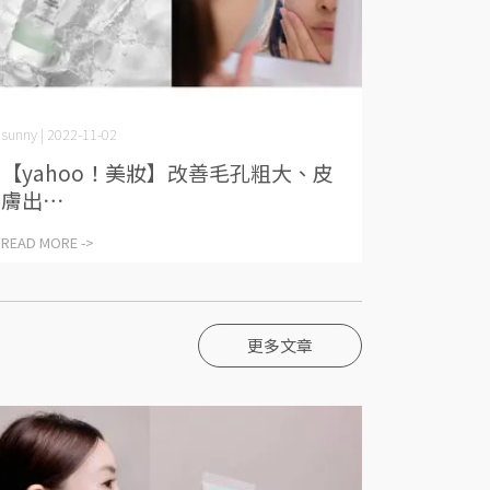
sunny | 2022-11-02
【yahoo！美妝】改善毛孔粗大、皮
膚出⋯
READ MORE ->
更多文章