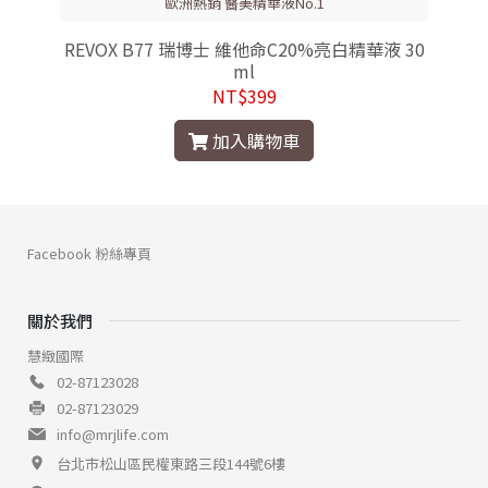
歐洲熱銷 醫美精華液No.1
0
REVOX B77 瑞博士 維他命C20%亮白精華液 30
ml
NT$399
加入購物車
Facebook 粉絲專頁
關於我們
慧緻國際
02-87123028
02-87123029
info@mrjlife.com
台北市松山區民權東路三段144號6樓