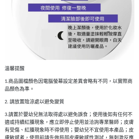
溫馨提醒
商品圖檔顏色因電腦螢幕設定差異會略有不同，以實際商
1.
品顏色為準。
請放置陰涼處以避免變質
2.
請置於嬰幼兒無法取得處以避免誤食；使用後如有任何不
3.
適或持續紅腫現象，應立即停止使用並洽詢專業醫師；皮膚
有受傷、紅腫現象時不得使用；嬰幼兒不宜使用本產品；皮
膚敏感者，使用前請先做局部皮膚敏感性測試，無刺激反應