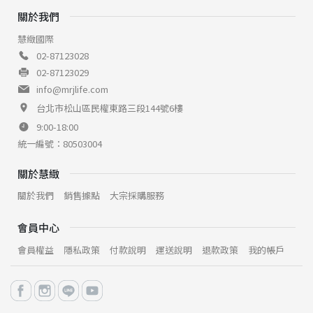
關於我們
慧緻國際
02-87123028
02-87123029
info@mrjlife.com
台北市松山區民權東路三段144號6樓
9:00-18:00
統一編號：80503004
關於慧緻
關於我們
銷售據點
大宗採購服務
會員中心
會員權益
隱私政策
付款說明
運送說明
退款政策
我的帳戶