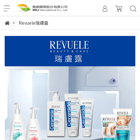
Revuele瑞膚露