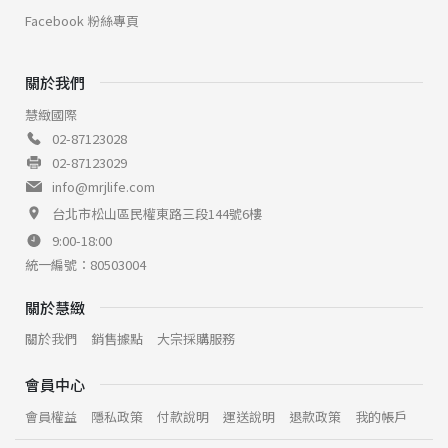
Facebook 粉絲專頁
關於我們
慧緻國際
02-87123028
02-87123029
info@mrjlife.com
台北市松山區民權東路三段144號6樓
9:00-18:00
統一編號：80503004
關於慧緻
關於我們
銷售據點
大宗採購服務
會員中心
會員權益
隱私政策
付款說明
運送說明
退款政策
我的帳戶