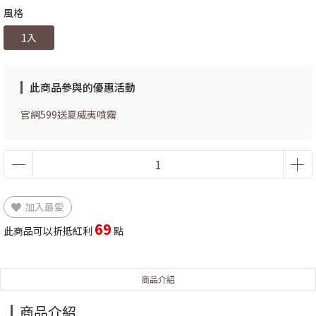
風格
1入
此商品參與的優惠活動
官網599送夏威夷噴霧
加入最愛
69
此商品可以折抵紅利
點
商品介紹
商品介紹